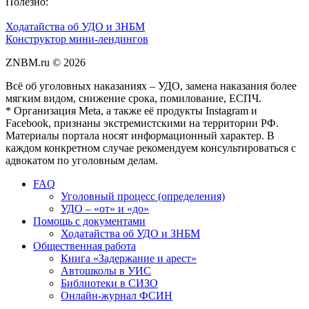
Полезно:
Ходатайства об УДО и ЗНБМ
Конструктор мини-лендингов
ZNBM.ru ©
2026
Всё об уголовных наказаниях – УДО, замена наказания более
мягким видом, снижение срока, помилование, ЕСПЧ.
* Организация Meta, а также её продукты Instagram и
Facebook, признаны экстремистскими на территории РФ.
Материалы портала носят информационный характер. В
каждом конкретном случае рекомендуем консультироваться с
адвокатом по уголовным делам.
FAQ
Уголовный процесс (определения)
УДО – «от» и «до»
Помощь с документами
Ходатайства об УДО и ЗНБМ
Общественная работа
Книга «Задержание и арест»
Автошколы в УИС
Библиотеки в СИЗО
Онлайн-журнал ФСИН