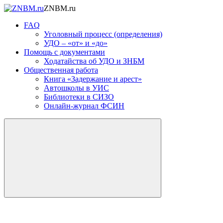
ZNBM.ru
FAQ
Уголовный процесс (определения)
УДО – «от» и «до»
Помощь с документами
Ходатайства об УДО и ЗНБМ
Общественная работа
Книга «Задержание и арест»
Автошколы в УИС
Библиотеки в СИЗО
Онлайн-журнал ФСИН