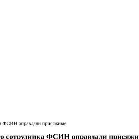
ого сотрудника ФСИН оправдали присяж