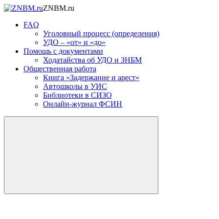
ZNBM.ru
FAQ
Уголовный процесс (определения)
УДО – «от» и «до»
Помощь с документами
Ходатайства об УДО и ЗНБМ
Общественная работа
Книга «Задержание и арест»
Автошколы в УИС
Библиотеки в СИЗО
Онлайн-журнал ФСИН