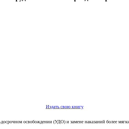
Издать свою книгу
-досрочном освобождении (УДО) и замене наказаний более мягк