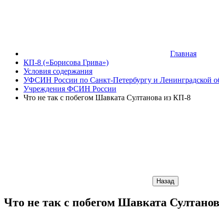
Главная
КП-8 («Борисова Грива»)
Условия содержания
УФСИН России по Санкт-Петербургу и Ленинградской о
Учреждения ФСИН России
Что не так с побегом Шавката Султанова из КП-8
Назад
Что не так с побегом Шавката Султанов