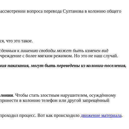
ассмотрении вопроса перевода Султанова в колонию общего
, что это такое.
сужденным к лишению свободы может быть изменен вид
учреждение с более мягким режимом. Но это не наш случай.
я наказания, могут быть переведены из колонии-поселения,
олонии
. Чтобы стать злостным нарушителем, осуждённому
, принести в колонию телефон или другой запрещённый
к проходил процесс. Вот как происходило
движение материала
.