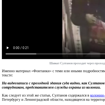
Шавкат Султанов проходит через проходн
Именно материал «Фонтанки» с теми или иными подробностями
тексте:
На видеозаписи с проходной здания суда видно, как Султано
сотрудником, представителем службы охраны из колонии.
Как следует из этой же статьи, Султанов содержался в
колонии
Петербургу и Ленинградской области, находящееся на террит