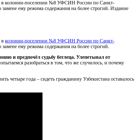
го в колонии-поселении №8 УФСИН России по Санкт-
 замене ему режима содержания на более строгий. Издание
о в
колонии-поселении №8 УФСИН России по Санкт-
 замене ему режима содержания на более строгий.
онию и предпочёл судьбу беглеца. Улепетывал от
опытаемся разобраться в том, что же случилось, и почему
вить четыре года – сидеть гражданину Узбекистана оставалось