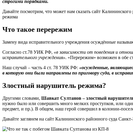
строгими порядками.
Давайте посмотрим, что может нам сказать сайт Калининского
режима
Что такое перережим
Замену вида исправительного учреждения осуждённые называют 
Согласно ст.78 УИК РФ,
«в зависимости от поведения и отно
исправительного учреждения»
. «Перережим» возможен в обе с
Наш случай – часть 4 ст. 78 УИК РФ:
«осужденные, являющиес
в которую они были направлены по приговору суда, в испра
Злостный нарушитель режима?
Другими словами,
Шавкат Султанов – злостный нарушитель 
нужно было или совершить много мелких проступков, или оди
предмет, и пр.). В общем, наш герой совершил в колонии-посел
Давайте заглянем на сайт Калининского районного суда Санкт-