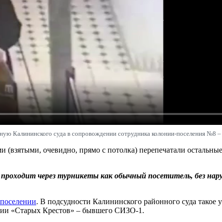
ую Калининского суда в сопровождении сотрудника колонии-поселения №8 – 
 (взятыми, очевидно, прямо с потолка) перепечатали остальны
в проходит через турникеты как обычный посетитель, без нар
-поселении
. В подсудности Калининского районного суда тако
ории «Старых Крестов» – бывшего СИЗО-1.