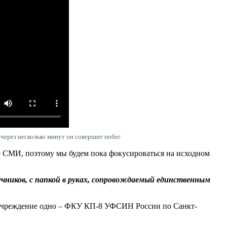
через несколько минут он совершит побег
е СМИ, поэтому мы будем пока фокусироваться на исходном
учников, с папкой в руках, сопровождаемый единственным
е учреждение одно – ФКУ КП-8 УФСИН России по Санкт-