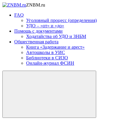
ZNBM.ru
FAQ
Уголовный процесс (определения)
УДО – «от» и «до»
Помощь с документами
Ходатайства об УДО и ЗНБМ
Общественная работа
Книга «Задержание и арест»
Автошколы в УИС
Библиотеки в СИЗО
Онлайн-журнал ФСИН