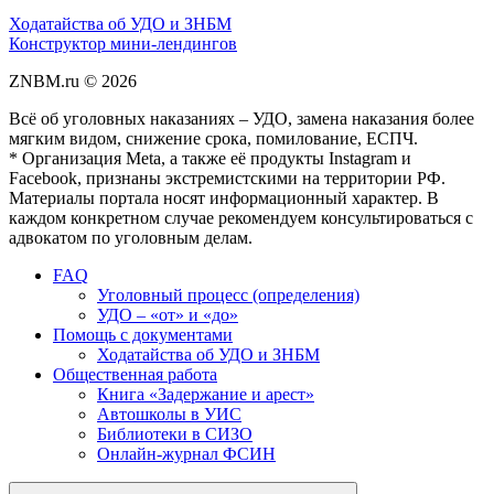
Ходатайства об УДО и ЗНБМ
Конструктор мини-лендингов
ZNBM.ru ©
2026
Всё об уголовных наказаниях – УДО, замена наказания более
мягким видом, снижение срока, помилование, ЕСПЧ.
* Организация Meta, а также её продукты Instagram и
Facebook, признаны экстремистскими на территории РФ.
Материалы портала носят информационный характер. В
каждом конкретном случае рекомендуем консультироваться с
адвокатом по уголовным делам.
FAQ
Уголовный процесс (определения)
УДО – «от» и «до»
Помощь с документами
Ходатайства об УДО и ЗНБМ
Общественная работа
Книга «Задержание и арест»
Автошколы в УИС
Библиотеки в СИЗО
Онлайн-журнал ФСИН