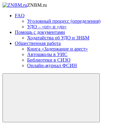
ZNBM.ru
FAQ
Уголовный процесс (определения)
УДО – «от» и «до»
Помощь с документами
Ходатайства об УДО и ЗНБМ
Общественная работа
Книга «Задержание и арест»
Автошколы в УИС
Библиотеки в СИЗО
Онлайн-журнал ФСИН