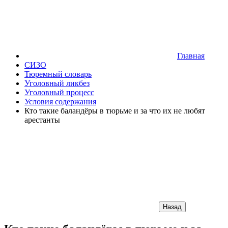
Главная
СИЗО
Тюремный словарь
Уголовный ликбез
Уголовный процесс
Условия содержания
Кто такие баландёры в тюрьме и за что их не любят
арестанты
Назад