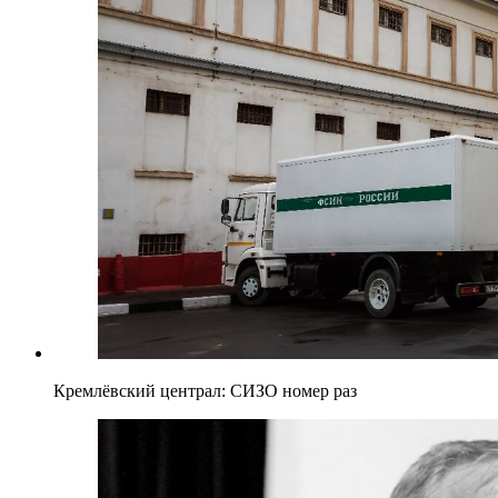
Кремлёвский централ: СИЗО номер раз