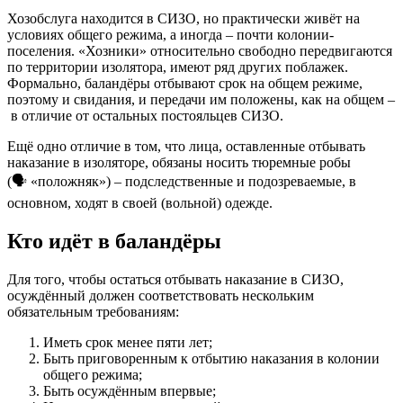
Хозобслуга находится в СИЗО, но практически живёт на
условиях общего режима, а иногда – почти колонии-
поселения. «Хозники» относительно свободно передвигаются
по территории изолятора, имеют ряд других поблажек.
Формально, баландёры отбывают срок на общем режиме,
поэтому и свидания, и передачи им положены, как на общем –
в отличие от остальных постояльцев СИЗО.
Ещё одно отличие в том, что лица, оставленные отбывать
наказание в изоляторе, обязаны носить тюремные робы
(🗣 «положняк») – подследственные и подозреваемые, в
основном, ходят в своей (вольной) одежде.
Кто идёт в баландёры
Для того, чтобы остаться отбывать наказание в СИЗО,
осуждённый должен соответствовать нескольким
обязательным требованиям:
Иметь срок менее пяти лет;
Быть приговоренным к отбытию наказания в колонии
общего режима;
Быть осуждённым впервые;